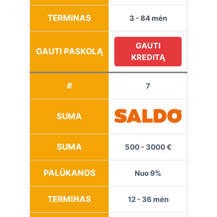
TERMINAS
3 - 84 mėn
GAUTI
GAUTI PASKOLĄ
KREDITĄ
#
7
SUMA
SUMA
500 - 3000 €
PALŪKANOS
Nuo 9%
TERMINAS
12 - 36 mėn