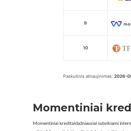
9
10
Paskutinis atnaujinimas:
2026-0
Momentiniai kred
Momentiniai kreditaidažniausiai suteikiami interne