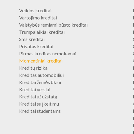
Veiklos kreditai
Vartojimo kreditai
Valstybės remiami būsto kreditai
Trumpalaikiai kreditai
Sms kreditai
Privatus kreditai
Pirmas kreditas nemokamai
Momentiniai kreditai
Kreditų rizika
Kreditas automobiliui
Kreditai žemės ūkiui
Kreditai verslui
Kreditai už užstatą
Kreditai su įkeitimu
Kreditai studentams