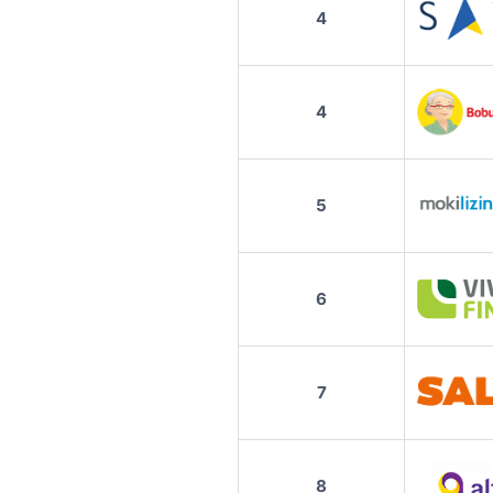
4
4
5
6
7
8