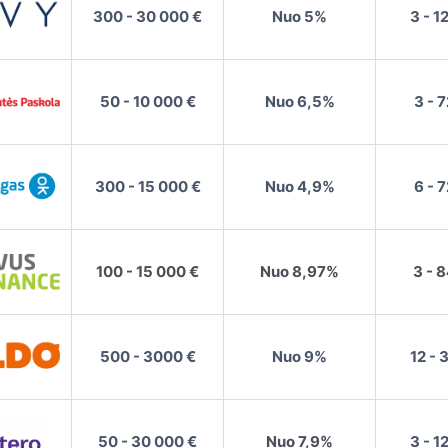
300 - 30 000 €
Nuo 5%
3 - 1
50 - 10 000 €
Nuo 6,5%
3 - 
300 - 15 000 €
Nuo 4,9%
6 - 
100 - 15 000 €
Nuo 8,97%
3 - 
500 - 3000 €
Nuo 9%
12 - 
50 - 30 000 €
Nuo 7,9%
3 - 1