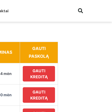
aktai
GAUTI
MINAS
PASKOLĄ
GAUTI
84 mėn
KREDITĄ
GAUTI
60 mėn
KREDITĄ