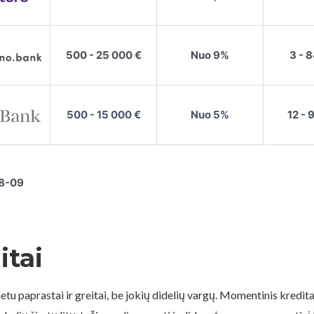
500 - 25 000 €
Nuo 9%
3 - 
500 - 15 000 €
Nuo 5%
12 - 
8-09
itai
tu paprastai ir greitai, be jokių didelių vargų. Momentinis kredita