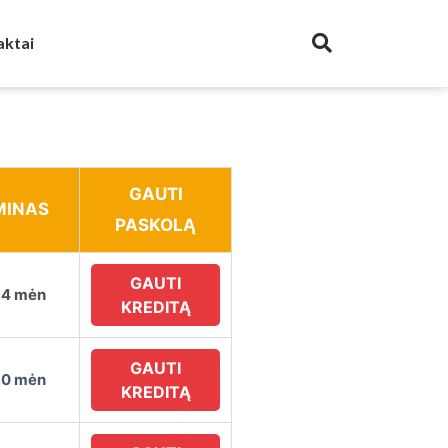
aktai
GAUTI
MINAS
PASKOLĄ
GAUTI
84 mėn
KREDITĄ
GAUTI
60 mėn
KREDITĄ