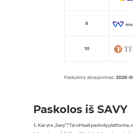
9
10
Paskutinis atnaujinimas:
2026-0
Paskolos iš SAVY
1. Kas yra „Savy“?Tai virtuali paskolų platforma, 