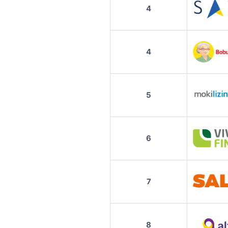
4
4
5
6
7
8