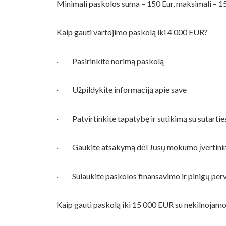
Minimali paskolos suma – 150 Eur, maksimali – 15 
Kaip gauti vartojimo paskolą iki 4 000 EUR?
· Pasirinkite norimą paskolą
· Užpildykite informaciją apie save
· Patvirtinkite tapatybę ir sutikimą su sutartie
· Gaukite atsakymą dėl Jūsų mokumo įvertin
· Sulaukite paskolos finansavimo ir pinigų perv
Kaip gauti paskolą iki 15 000 EUR su nekilnojamo