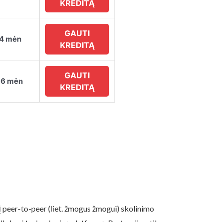
KREDITĄ
GAUTI
84 mėn
KREDITĄ
GAUTI
96 mėn
KREDITĄ
sį peer-to-peer (liet. žmogus žmogui) skolinimo