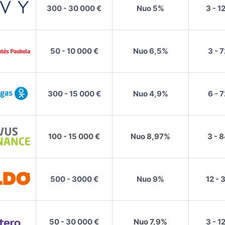
300 - 30 000 €
Nuo 5%
3 - 1
50 - 10 000 €
Nuo 6,5%
3 - 
300 - 15 000 €
Nuo 4,9%
6 - 
100 - 15 000 €
Nuo 8,97%
3 - 
500 - 3000 €
Nuo 9%
12 - 
50 - 30 000 €
Nuo 7,9%
3 - 1