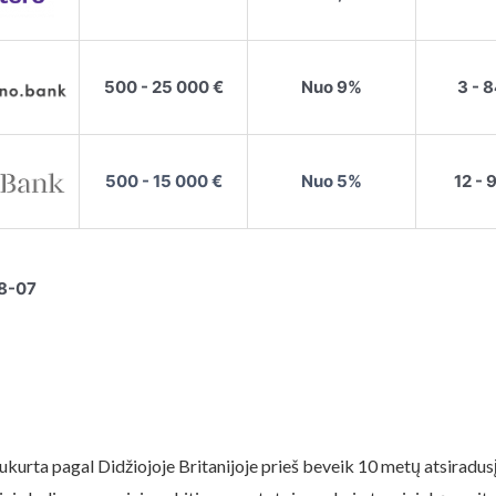
500 - 25 000 €
Nuo 9%
3 - 
500 - 15 000 €
Nuo 5%
12 - 
8-07
sukurta pagal Didžiojoje Britanijoje prieš beveik 10 metų atsiradu