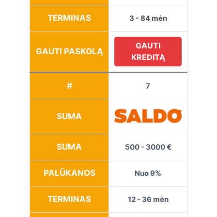
TERMINAS
3 - 84 mėn
GAUTI
GAUTI PASKOLĄ
KREDITĄ
#
7
SUMA
SUMA
500 - 3000 €
PALŪKANOS
Nuo 9%
TERMINAS
12 - 36 mėn