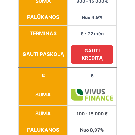
SUMA
300 - 15 000 €
PALŪKANOS
Nuo 4,9%
TERMINAS
6 - 72 mėn
GAUTI
GAUTI PASKOLĄ
KREDITĄ
#
6
SUMA
SUMA
100 - 15 000 €
PALŪKANOS
Nuo 8,97%